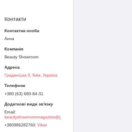
Контакти
Анна
Beauty Showroom
Градинська 9, Київ, Україна
+380 (63) 680-84-31
beautyshowroommagazine@gmail.com
+380986282760
Viber