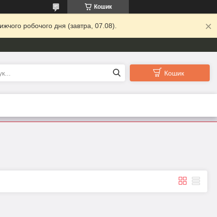
Кошик
жчого робочого дня (завтра, 07.08).
Кошик