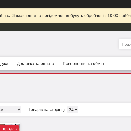
й час. Замовлення та повідомлення будуть оброблені з 10:00 найбли
дгуки
Доставка та оплата
Повернення та обмін
п продаж