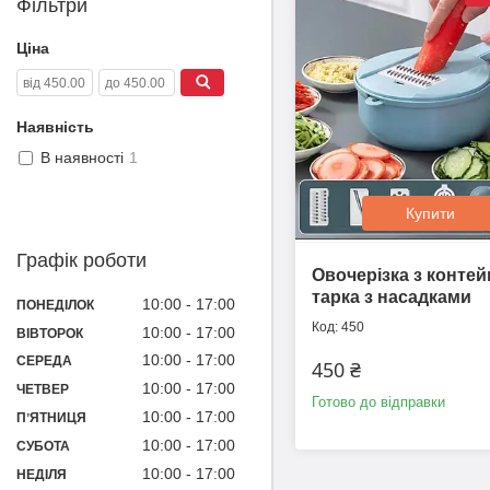
Фільтри
Ціна
Наявність
В наявності
1
Купити
Графік роботи
Овочерізка з конте
тарка з насадками
10:00
17:00
ПОНЕДІЛОК
450
10:00
17:00
ВІВТОРОК
10:00
17:00
СЕРЕДА
450 ₴
10:00
17:00
ЧЕТВЕР
Готово до відправки
10:00
17:00
ПʼЯТНИЦЯ
10:00
17:00
СУБОТА
10:00
17:00
НЕДІЛЯ