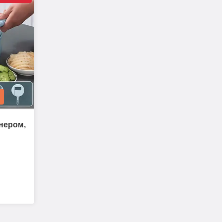
йнером,