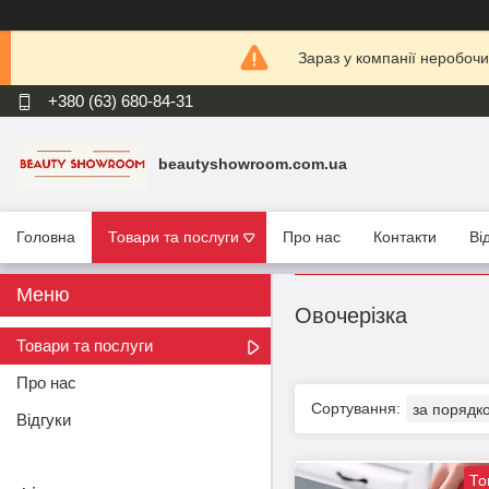
Зараз у компанії неробочи
+380 (63) 680-84-31
beautyshowroom.com.ua
Головна
Товари та послуги
Про нас
Контакти
Ві
Овочерізка
Товари та послуги
Про нас
Відгуки
То