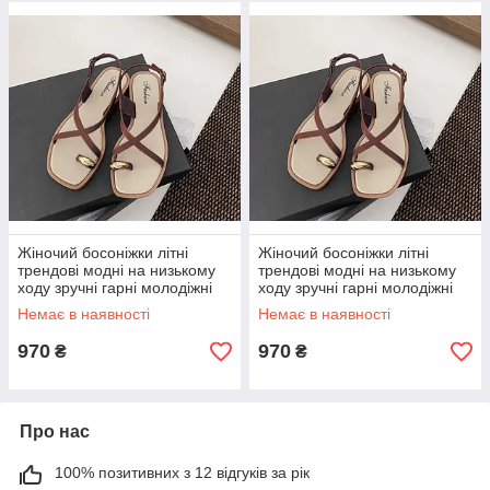
Жіночий босоніжки літні
Жіночий босоніжки літні
трендові модні на низькому
трендові модні на низькому
ходу зручні гарні молодіжні
ходу зручні гарні молодіжні
37 р коричневий
36 р коричневий
Немає в наявності
Немає в наявності
970
970
₴
₴
Про нас
100% позитивних з 12 відгуків за рік