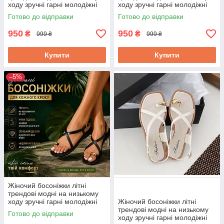
ходу зручні гарні молодіжні
ходу зручні гарні молодіжні
39 р чорний
38 р чорний
Готово до відправки
Готово до відправки
950
950
₴
₴
999 ₴
999 ₴
Купити
Купити
–5%
Жіночий босоніжки літні
трендові модні на низькому
ходу зручні гарні молодіжні
Жіночий босоніжки літні
36 р чорний
трендові модні на низькому
Готово до відправки
ходу зручні гарні молодіжні