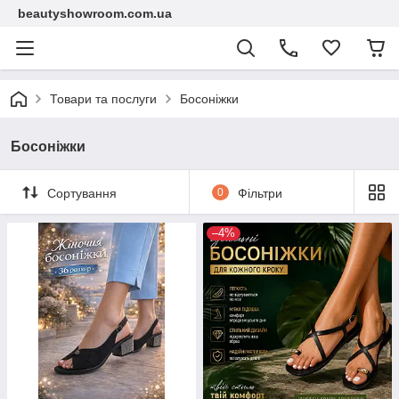
beautyshowroom.com.ua
Товари та послуги
Босоніжки
Босоніжки
Сортування
0
Фільтри
–4%