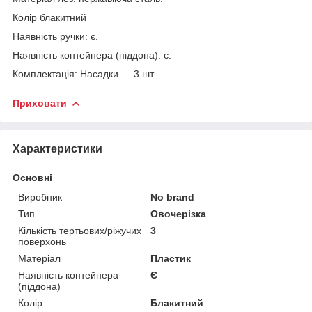
Колір блакитний
Наявність ручки: є.
Наявність контейнера (піддона): є.
Комплектація: Насадки — 3 шт.
Приховати
Характеристики
Основні
Виробник
No brand
Тип
Овочерізка
Кількість тертьових/ріжучих
3
поверхонь
Матеріал
Пластик
Наявність контейнера
Є
(піддона)
Колір
Блакитний