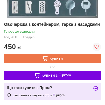
Овочерізка з контейнером, тарка з насадками
Готово до відправки
Код: 450
Роздріб
450
₴
Купити
або
Купити з
Що таке купити з Пром?
Замовлення під захистом