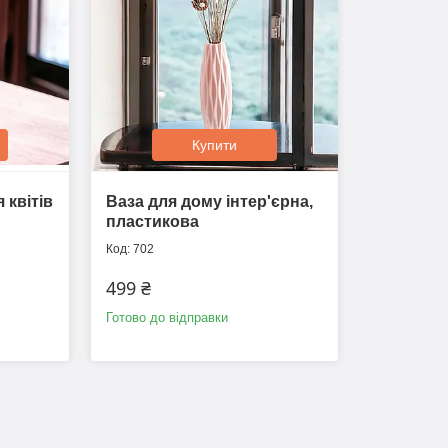
Купити
 квітів
Ваза для дому інтер'єрна,
пластикова
702
499 ₴
Готово до відправки