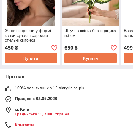
Жіночі сережки у формі
Штучна квітка без горщика
Ваза
квітки сучасні сережки
53 см
плас
стильні квіточки
450
650
499
₴
₴
Купити
Купити
Про нас
100% позитивних з 12 відгуків за рік
Працює з 02.05.2020
м. Київ
Градинська 9 , Київ, Україна
Контакти