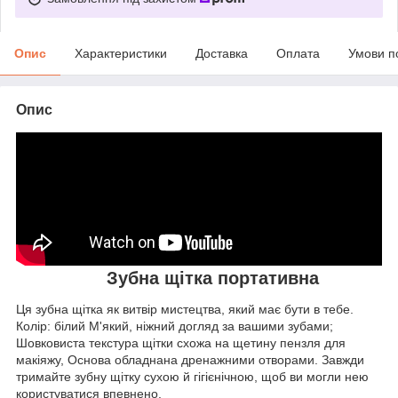
Опис
Характеристики
Доставка
Оплата
Умови п
Опис
Зубна щітка портативна
Ця зубна щітка як витвір мистецтва, який має бути в тебе.
Колір: білий М'який, ніжний догляд за вашими зубами;
Шовковиста текстура щітки схожа на щетину пензля для
макіяжу, Основа обладнана дренажними отворами. Завжди
тримайте зубну щітку сухою й гігієнічною, щоб ви могли нею
користуватися впевнено.