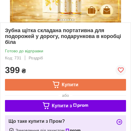
Зубна щітка складана портативна для
подорожей у дорогу, подарункова в коробці
біла
Готово до відправки
Код: 731
Роздріб
399
₴
Купити
або
Купити з
Що таке купити з Пром?
Замовлення під захистом