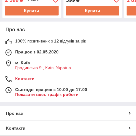
₴
₴
3 900 ₴
чайника мультиварка 1.8 л
скор
білий
Купити
Купити
Про нас
100% позитивних з 12 відгуків за рік
Працює з 02.05.2020
м. Київ
Градинська 9 , Київ, Україна
Контакти
Сьогодні працює з 10:00 до 17:00
Показати весь графік роботи
Про нас
Контакти