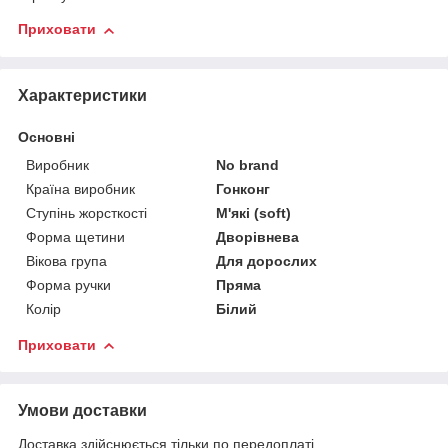
Приховати
Характеристики
Основні
Виробник
No brand
Країна виробник
Гонконг
Ступінь жорсткості
М'які (soft)
Форма щетини
Дворівнева
Вікова група
Для дорослих
Форма ручки
Пряма
Колір
Білий
Приховати
Умови доставки
Доставка здійснюється тільки по передоплаті.