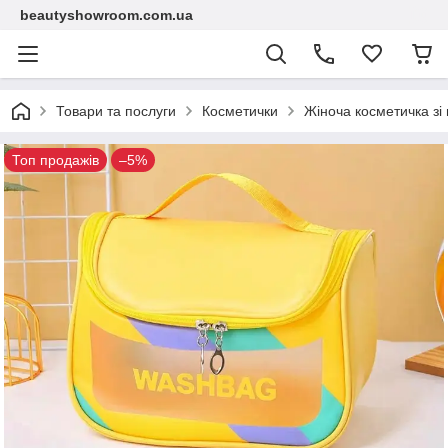
beautyshowroom.com.ua
Товари та послуги
Косметички
Жіноча косметичка зі 
Топ продажів
–5%