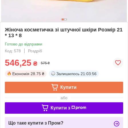
Жіноча косметичка зі штучної шкіри Розмір 21
* 13 * 8
Готово до відправки
Код: 578
Роздріб
546,25
₴
575 ₴
Економія
28.75 ₴
Залишилось
21:03:56
Купити
або
Купити з
Що таке купити з Пром?