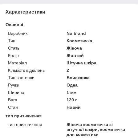
Характеристики
Основні
Виробник
No brand
Тип
Косметичка
Стать
Жіноча
Колір
Жовтий
Матеріал
Штучна шкіра
Кількість відділень
2
Тип застежки
Блискавка
Ручки
Одна
Ширина
1 мм
Вага
120 г
Стан
Новий
тип призначення
тип призначення
Жіноча косметичка зі
штучної шкіри, косметичка
для косметики