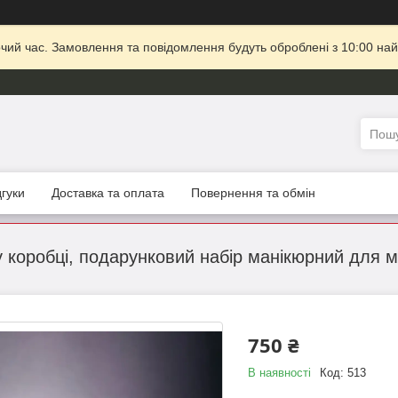
очий час. Замовлення та повідомлення будуть оброблені з 10:00 най
дгуки
Доставка та оплата
Повернення та обмін
у коробці, подарунковий набір манікюрний для 
750 ₴
В наявності
Код:
513