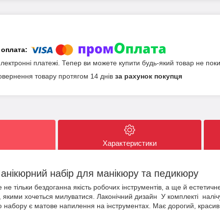
електронні платежі. Тепер ви можете купити будь-який товар не пок
овернення товару протягом 14 днів
за рахунок покупця
Характеристики
набір для манікюру та педикюру
не тільки бездоганна якість робочих інструментів, а ще й естетич
и, якими хочеться милуватися. Лаконічний дизайн У комплекті налі
ю набору є матове напилення на інструментах. Має дорогий, красиви