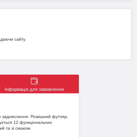
идаючи сайту.
Інформація для замовлення
не задоволення. Розкішний футляр,
чується 12 функціональних
й та зі смаком.