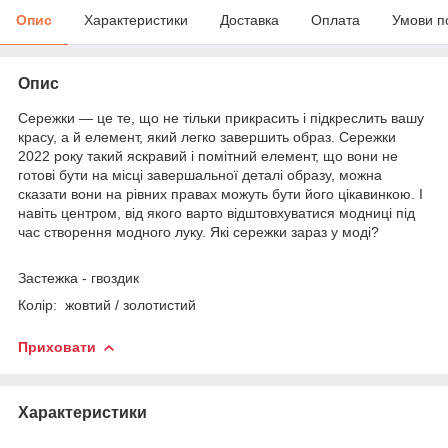
Опис
Характеристики
Доставка
Оплата
Умови п
Опис
Сережки — це те, що не тільки прикрасить і підкреслить вашу
красу, а й елемент, який легко завершить образ. Сережки
2022 року такий яскравий і помітний елемент, що вони не
готові бути на місці завершальної деталі образу, можна
сказати вони на рівних правах можуть бути його цікавинкою. І
навіть центром, від якого варто відштовхуватися модниці під
час створення модного луку. Які сережки зараз у моді?
Застежка - гвоздик
Колір: жовтий / золотистий
Приховати
Характеристики