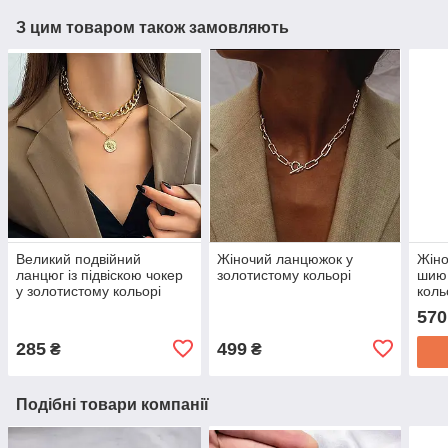
З цим товаром також замовляють
Великий подвійний
Жіночий ланцюжок у
Жіно
ланцюг із підвіскою чокер
золотистому кольорі
шию 
у золотистому кольорі
коль
570
285
499
₴
₴
Подібні товари компанії