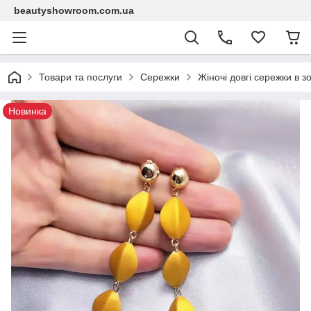
beautyshowroom.com.ua
Товари та послуги
Сережки
Жіночі довгі сережки в з
Новинка