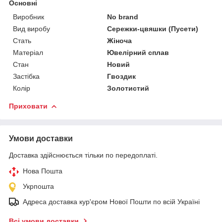
Основні
Виробник
No brand
Вид виробу
Сережки-цвяшки (Пусети)
Стать
Жіноча
Матеріал
Ювелірний сплав
Стан
Новий
Застібка
Гвоздик
Колір
Золотистий
Приховати
Умови доставки
Доставка здійснюється тільки по передоплаті.
Нова Пошта
Укрпошта
Адреса доставка кур'єром Нової Пошти по всій Україні
Всі умови доставки