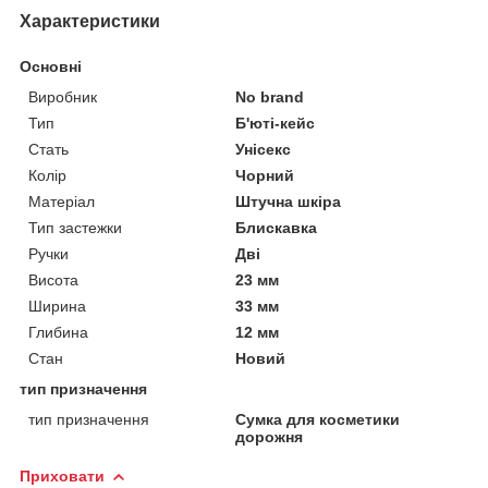
Характеристики
Основні
Виробник
No brand
Тип
Б'юті-кейс
Стать
Унісекс
Колір
Чорний
Матеріал
Штучна шкіра
Тип застежки
Блискавка
Ручки
Дві
Висота
23 мм
Ширина
33 мм
Глибина
12 мм
Стан
Новий
тип призначення
тип призначення
Сумка для косметики
дорожня
Приховати