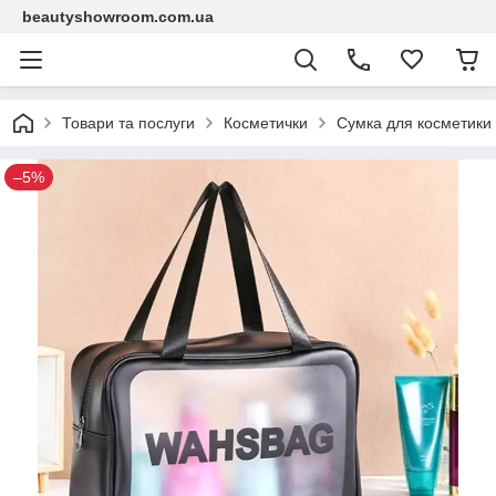
beautyshowroom.com.ua
Товари та послуги
Косметички
Сумка для косметики
–5%