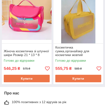
Косметичка
Жіноча косметичка зі штучної
сумка,органайзер для
шкіри Розмір 21 * 13 * 8
косметики жовтий
Готово до відправки
Готово до відправки
546,25
555,75
₴
₴
575 ₴
585 ₴
Купити
Купити
Про нас
100% позитивних з 12 відгуків за рік