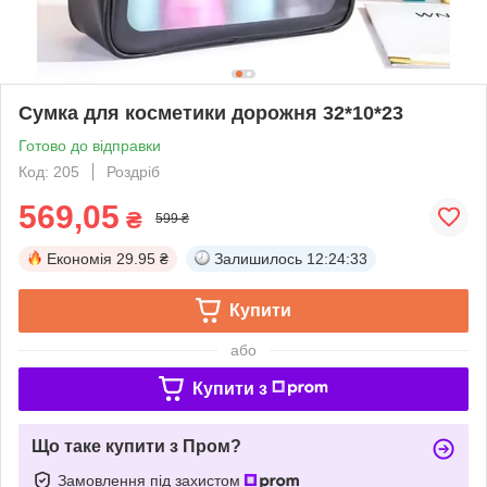
Сумка для косметики дорожня 32*10*23
Готово до відправки
Код: 205
Роздріб
569,05
₴
599 ₴
Економія
29.95 ₴
Залишилось
12:24:32
Купити
або
Купити з
Що таке купити з Пром?
Замовлення під захистом