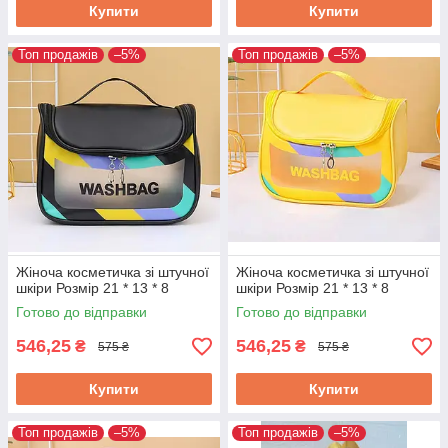
Купити
Купити
Топ продажів
–5%
Топ продажів
–5%
Жіноча косметичка зі штучної
Жіноча косметичка зі штучної
шкіри Розмір 21 * 13 * 8
шкіри Розмір 21 * 13 * 8
Готово до відправки
Готово до відправки
546,25
546,25
₴
₴
575 ₴
575 ₴
Купити
Купити
Топ продажів
–5%
Топ продажів
–5%