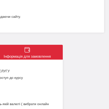
идаючи сайту.
Інформація для замовлення
СЛУГУ
доступ до курсу
-якій валюті ( вибрати онлайн