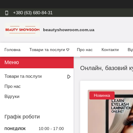
+380 (63) 680-84-31
beautyshowroom.com.ua
Головна
Товари та послуги
Про нас
Контакти
Ві
Oнлайн, базовий к
Товари та послуги
Про нас
Новинка
Відгуки
Графік роботи
10:00
17:00
ПОНЕДІЛОК