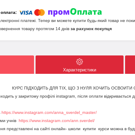
електронні платежі. Тепер ви можете купити будь-який товар не пок
овернення товару протягом 14 днів
за рахунок покупця
Характеристики
КУРС ПІДХОДИТЬ ДЛЯ ТІХ, ЩО З НУЛЯ ХОЧИТЬ ОСВОИТИ 
одить у закритому профілі instagram, після оплати відкривається 
ь
https://www.instagram.com/anna_sverdel_master/
ами учнів
https://www.instagram.com/ann.sverdel/
ння представлені на сайті онлайн- школи купити курси можна в будь