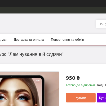
дгуки
Доставка та оплата
Повернення та обмін
урс "Ламінування вій сидячи"
950 ₴
Готово до відправки
Код:
Купити
Купи